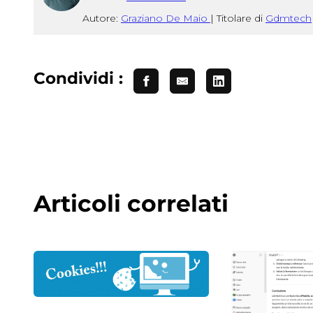
Autore:
Graziano De Maio
|
Titolare di
Gdmtech
Condividi :
Articoli correlati