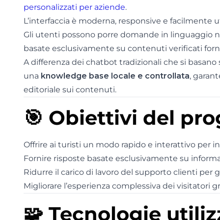
personalizzati per aziende
.
L’interfaccia è moderna, responsive e facilmente uti
Gli utenti possono porre domande in linguaggio nat
basate esclusivamente su contenuti verificati forni
A differenza dei chatbot tradizionali che si basano
una
knowledge base locale e controllata
, garan
editoriale sui contenuti.
🎯 Obiettivi del pr
Offrire ai turisti un modo rapido e interattivo per 
Fornire risposte basate esclusivamente su informazi
Ridurre il carico di lavoro del supporto clienti per g
Migliorare l’esperienza complessiva dei visitatori gr
🧩 Tecnologie utili