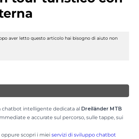
terna
po aver letto questo articolo hai bisogno di aiuto non
ia chatbot intelligente dedicata al
Dreiländer MTB
i immediate e accurate sul percorso, sulle tappe, sui
oppure scopri i miei
servizi di sviluppo chatbot