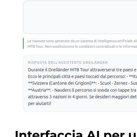
Interfaccia AI per u