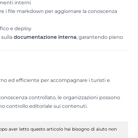
enti interni
re i file markdown per aggiornare la conoscenza
fico e deploy
 sulla
documentazione interna
, garantendo pieno
o ed efficiente per accompagnare i turisti e
 conoscenza controllato, le organizzazioni possono
no controllo editoriale sui contenuti.
po aver letto questo articolo hai bisogno di aiuto non