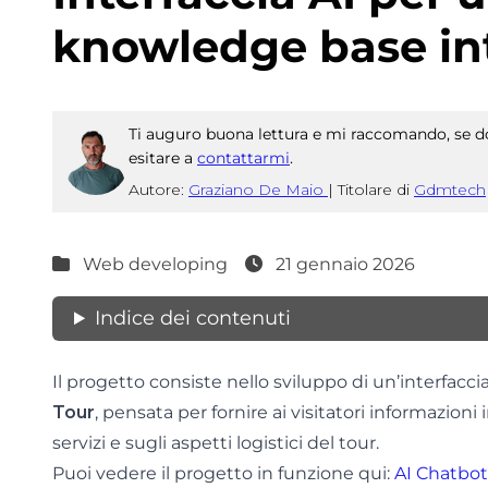
knowledge base in
Ti auguro buona lettura e mi raccomando, se do
esitare a
contattarmi
.
Autore:
Graziano De Maio
|
Titolare di
Gdmtech
Web developing
21 gennaio 2026
Indice dei contenuti
Il progetto consiste nello sviluppo di un’interfacc
Tour
, pensata per fornire ai visitatori informazion
servizi e sugli aspetti logistici del tour.
Puoi vedere il progetto in funzione qui:
AI Chatbot