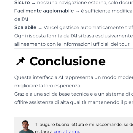
Sicuro
→ nessuna navigazione esterna, solo docum
Facilmente aggiornabile
→ è sufficiente modifica
dell’AI
Scalabile
→ Vercel gestisce automaticamente traf
Ogni risposta fornita dall’AI si basa esclusivamente
allineamento con le informazioni ufficiali del tour.
📌 Conclusione
Questa interfaccia AI rappresenta un modo modern
migliorare la loro esperienza.
Grazie a una solida base tecnica e a un sistema di
offrire assistenza di alta qualità mantenendo il pie
Ti auguro buona lettura e mi raccomando, se do
esitare a
contattarmi
.