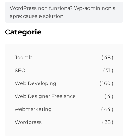
WordPress non funziona? Wp-admin non si
apre: cause e soluzioni
Categorie
Joomla
( 48 )
SEO
( 71 )
Web Developing
( 160 )
Web Designer Freelance
( 4 )
webmarketing
( 44 )
Wordpress
( 38 )