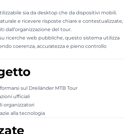
lizzabile sia da desktop che da dispositivi mobili.
urale e ricevere risposte chiare e contestualizzate,
ti dall’organizzazione del tour.
 su ricerche web pubbliche, questo sistema utilizza
tendo coerenza, accuratezza e pieno controllo
ogetto
informarsi sul Dreiländer MTB Tour
oni ufficiali
li organizzatori
azie alla tecnologia
zzate