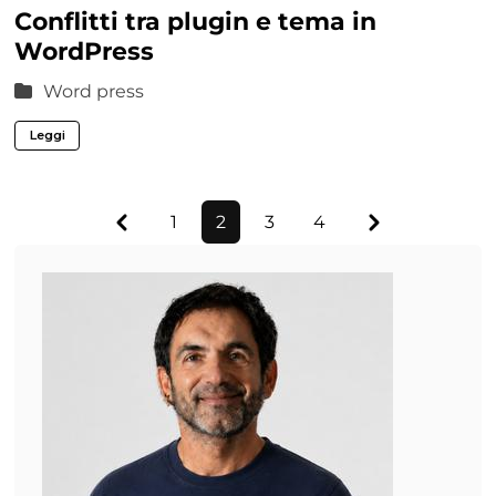
Conflitti tra plugin e tema in
WordPress
Word press
Leggi
Previous
Next
1
2
3
4