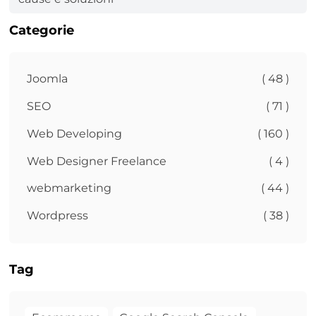
Categorie
Joomla
( 48 )
SEO
( 71 )
Web Developing
( 160 )
Web Designer Freelance
( 4 )
webmarketing
( 44 )
Wordpress
( 38 )
Tag