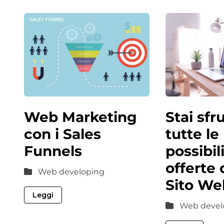
Stai sfr
Web Marketing
tutte le
con i Sales
possibil
Funnels
offerte 
Web developing
Sito We
Leggi
Web devel