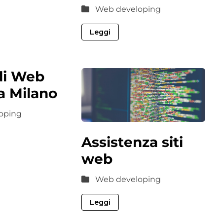
Web developing
Leggi
 di Web
a Milano
oping
Assistenza siti
web
Web developing
Leggi