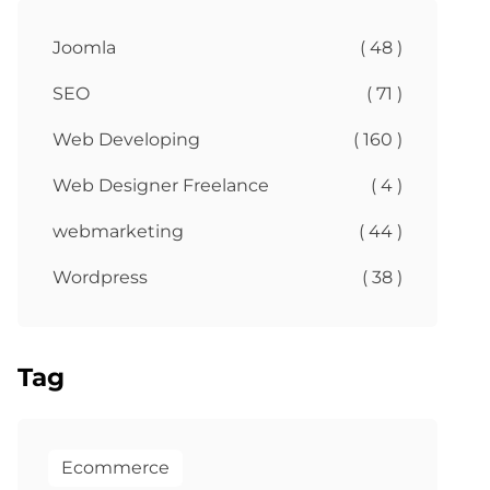
Joomla
( 48 )
SEO
( 71 )
Web Developing
( 160 )
Web Designer Freelance
( 4 )
webmarketing
( 44 )
Wordpress
( 38 )
Tag
Ecommerce