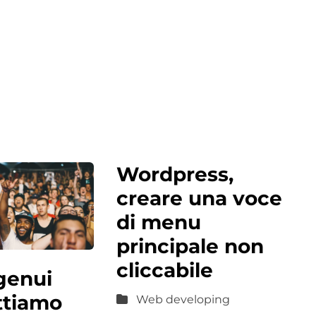
Wordpress,
creare una voce
di menu
principale non
cliccabile
ngenui
ttiamo
Web developing