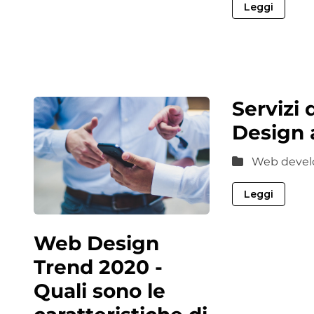
Leggi
Servizi
Design 
Web devel
Leggi
Web Design
Trend 2020 -
Quali sono le