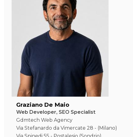
Graziano De Maio
Web Developer, SEO Specialist
Gdmtech Web Agency
Via Stefanardo da Vimercate 28 - (Milano)
Via Spinedi 55 - Postalesio (Sondrio)