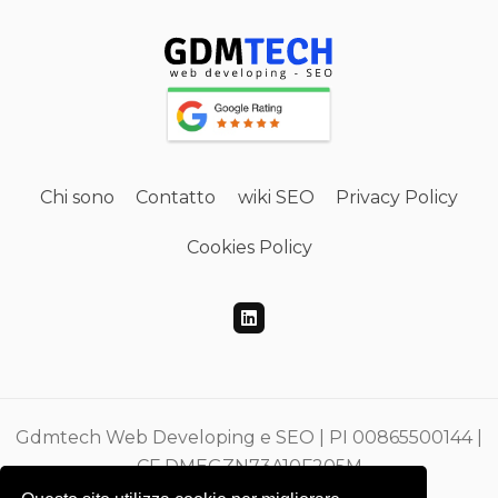
Chi sono
Contatto
wiki SEO
Privacy Policy
Cookies Policy
Gdmtech Web Developing e SEO | PI 00865500144 |
CF DMEGZN73A10F205M