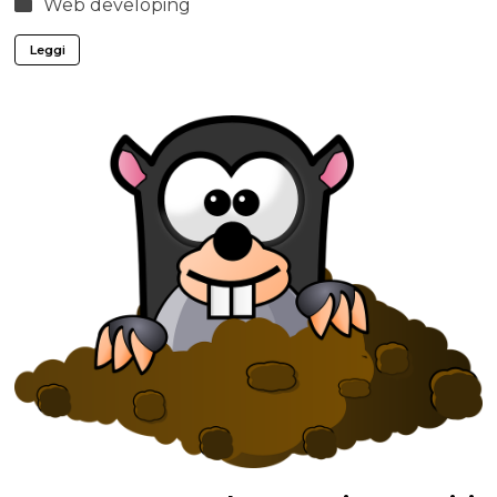
Web developing
Leggi