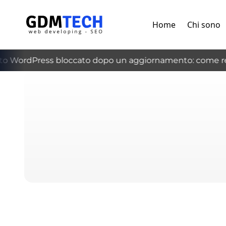
Home
Chi sono
o WordPress bloccato dopo un aggiornamento: come rec
‹