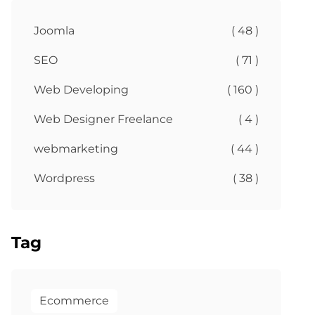
Joomla
( 48 )
SEO
( 71 )
Web Developing
( 160 )
Web Designer Freelance
( 4 )
webmarketing
( 44 )
Wordpress
( 38 )
Tag
Ecommerce