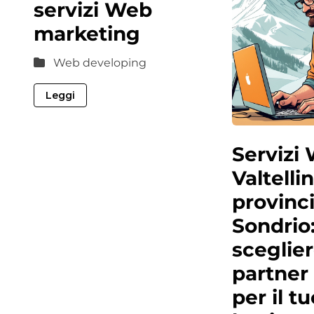
servizi Web
marketing
Web developing
Leggi
Servizi
Valtelli
provinci
Sondrio
sceglier
partner
per il tu