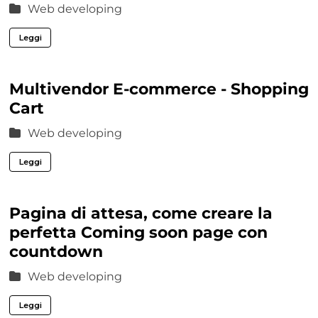
Web developing
Leggi
Multivendor E-commerce - Shopping
Cart
Web developing
Leggi
Pagina di attesa, come creare la
perfetta Coming soon page con
countdown
Web developing
Leggi