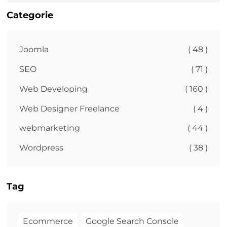
Categorie
Joomla
( 48 )
SEO
( 71 )
Web Developing
( 160 )
Web Designer Freelance
( 4 )
webmarketing
( 44 )
Wordpress
( 38 )
Tag
Ecommerce
Google Search Console