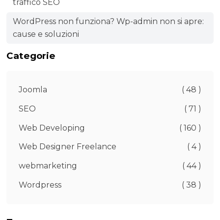
traffico SEO
WordPress non funziona? Wp-admin non si apre:
cause e soluzioni
Categorie
Joomla
( 48 )
SEO
( 71 )
Web Developing
( 160 )
Web Designer Freelance
( 4 )
webmarketing
( 44 )
Wordpress
( 38 )