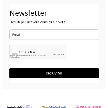
Newsletter
Iscriviti per ricevere consigli e novità
ISCRIVIMI