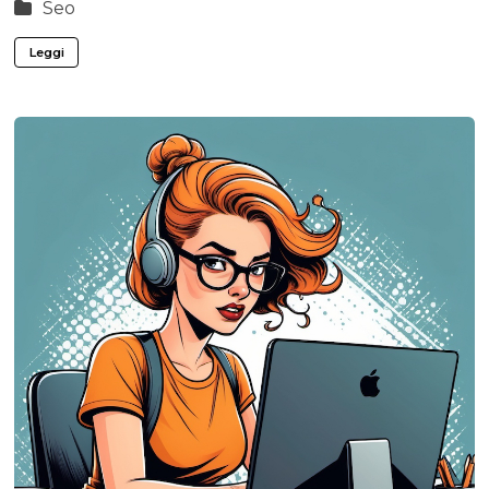
Seo
Leggi