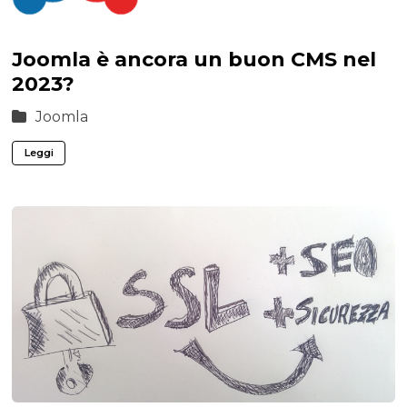
Joomla è ancora un buon CMS nel
2023?
Joomla
Leggi