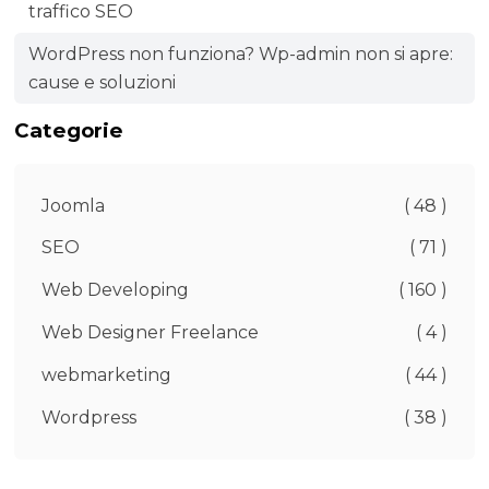
traffico SEO
WordPress non funziona? Wp-admin non si apre:
cause e soluzioni
Categorie
Joomla
( 48 )
SEO
( 71 )
Web Developing
( 160 )
Web Designer Freelance
( 4 )
webmarketing
( 44 )
Wordpress
( 38 )