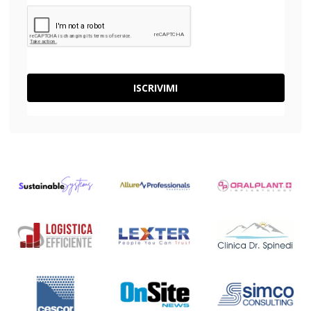
ISCRIVIMI