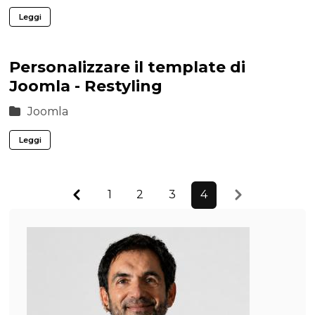
Leggi
Personalizzare il template di
Joomla - Restyling
Joomla
Leggi
Previous
Next
1
2
3
4