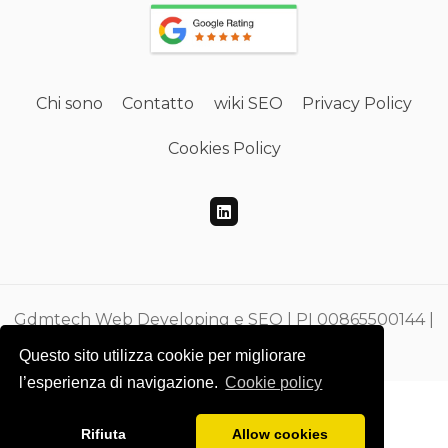
Chi sono
Contatto
wiki SEO
Privacy Policy
Cookies Policy
Gdmtech Web Developing e SEO | PI 00865500144 |
CF DMEGZN73A10F205M
Questo sito utilizza cookie per migliorare
l’esperienza di navigazione.
Cookie policy
Rifiuta
Allow cookies