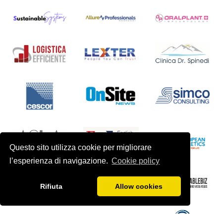
Questo sito utilizza cookie per migliorare
l’esperienza di navigazione.
Cookie policy
Rifiuta
Allow cookies