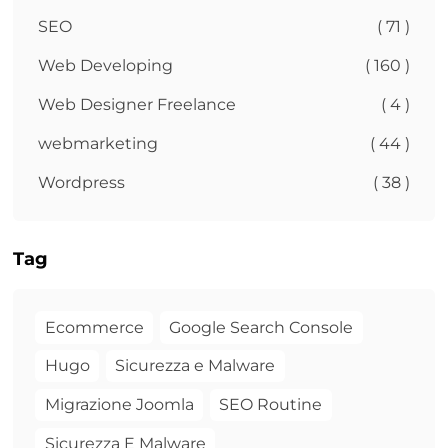
SEO
( 71 )
Web Developing
( 160 )
Web Designer Freelance
( 4 )
webmarketing
( 44 )
Wordpress
( 38 )
Tag
Ecommerce
Google Search Console
Hugo
Sicurezza e Malware
Migrazione Joomla
SEO Routine
Sicurezza E Malware