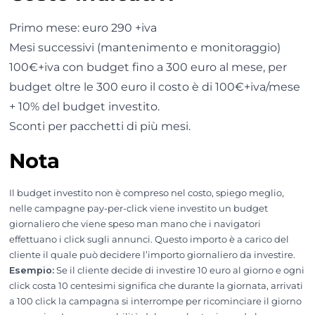
Primo mese: euro 290 +iva
Mesi successivi (mantenimento e monitoraggio)
100€+iva con budget fino a 300 euro al mese, per
budget oltre le 300 euro il costo è di 100€+iva/mese
+ 10% del budget investito.
Sconti per pacchetti di più mesi.
Nota
Il budget investito non è compreso nel costo, spiego meglio,
nelle campagne pay-per-click viene investito un budget
giornaliero che viene speso man mano che i navigatori
effettuano i click sugli annunci. Questo importo è a carico del
cliente il quale può decidere l’importo giornaliero da investire.
Esempio:
Se il cliente decide di investire 10 euro al giorno e ogni
click costa 10 centesimi significa che durante la giornata, arrivati
a 100 click la campagna si interrompe per ricominciare il giorno