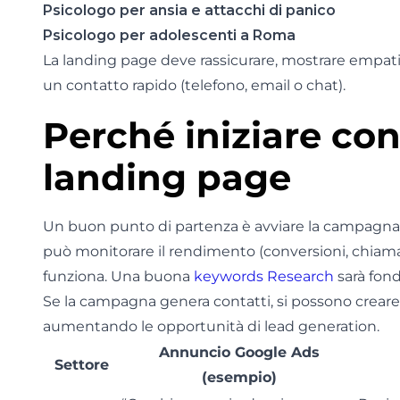
Psicologo per ansia e attacchi di panico
Psicologo per adolescenti a Roma
La landing page deve rassicurare, mostrare empatia
un contatto rapido (telefono, email o chat).
Perché iniziare co
landing page
Un buon punto di partenza è avviare la campagn
può monitorare il rendimento (conversioni, chiamat
funziona. Una buona
keywords Research
sarà fond
Se la campagna genera contatti, si possono creare 
aumentando le opportunità di lead generation.
Annuncio Google Ads
Settore
(esempio)