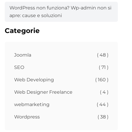
WordPress non funziona? Wp-admin non si
apre: cause e soluzioni
Categorie
Joomla
( 48 )
SEO
( 71 )
Web Developing
( 160 )
Web Designer Freelance
( 4 )
webmarketing
( 44 )
Wordpress
( 38 )