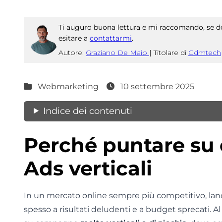
Ti auguro buona lettura e mi raccomando, se do
esitare a
contattarmi
.
Autore:
Graziano De Maio
|
Titolare di
Gdmtech
Webmarketing
10 settembre 2025
Indice dei contenuti
Perché puntare s
Ads verticali
In un mercato online sempre più competitivo, l
spesso a risultati deludenti e a budget sprecati. Al