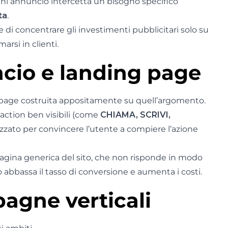
gni annuncio intercetta un bisogno specifico
ta
.
di concentrare gli investimenti pubblicitari solo su
arsi in clienti.
ncio e landing page
page costruita appositamente su quell’argomento.
action ben visibili (come
CHIAMA, SCRIVI,
izzato per convincere l’utente a compiere l’azione
pagina generica del sito, che non risponde in modo
 abbassa il tasso di conversione e aumenta i costi.
agne verticali