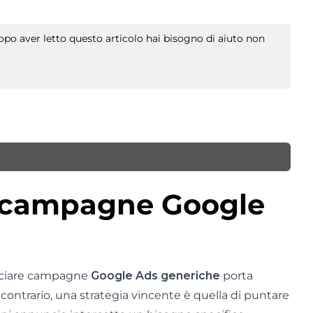
po aver letto questo articolo hai bisogno di aiuto non
u campagne Google
anciare campagne
Google Ads generiche
porta
 contrario, una strategia vincente è quella di puntare