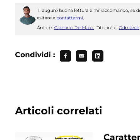
Ti auguro buona lettura e mi raccomando, se do
esitare a
contattarmi
.
Autore:
Graziano De Maio
|
Titolare di
Gdmtech
Condividi :
Articoli correlati
Caratter