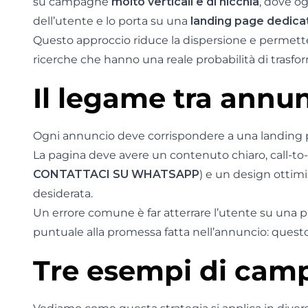
su campagne
molto verticali e di nicchia
, dove o
dell’utente e lo porta su una
landing page dedica
Questo approccio riduce la dispersione e permette 
ricerche che hanno una reale probabilità di trasform
Il legame tra annu
Ogni annuncio deve corrispondere a una landing 
La pagina deve avere un contenuto chiaro, call-to-
CONTATTACI SU WHATSAPP
) e un design ottim
desiderata.
Un errore comune è far atterrare l’utente su una 
puntuale alla promessa fatta nell’annuncio: questo
Tre esempi di camp