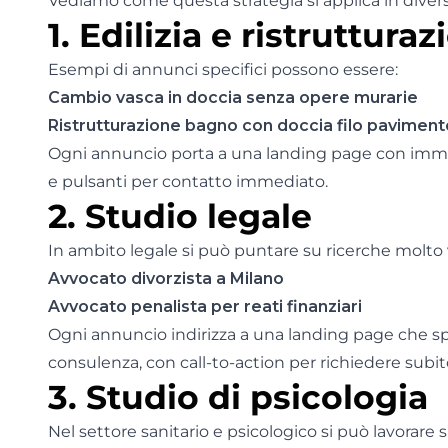
Vediamo come questa strategia si applica in divers
1. Edilizia e ristruttura
Esempi di annunci specifici possono essere:
Cambio vasca in doccia senza opere murarie
Ristrutturazione bagno con doccia filo paviment
Ogni annuncio porta a una landing page con immagi
e pulsanti per contatto immediato.
2. Studio legale
In ambito legale si può puntare su ricerche molto 
Avvocato divorzista a Milano
Avvocato penalista per reati finanziari
Ogni annuncio indirizza a una landing page che sp
consulenza, con call-to-action per richiedere su
3. Studio di psicologia
Nel settore sanitario e psicologico si può lavorare