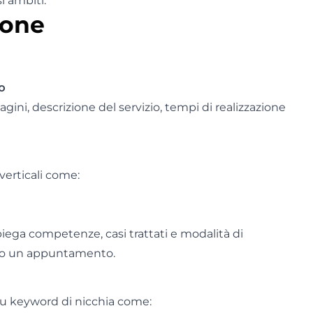
i ambiti.
zione
o
ni, descrizione del servizio, tempi di realizzazione
verticali come:
iega competenze, casi trattati e modalità di
bito un appuntamento.
 su keyword di nicchia come: