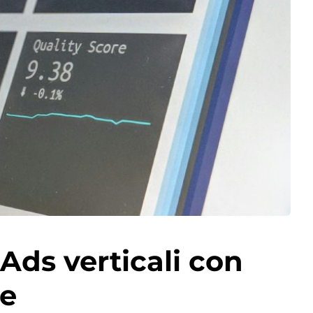
ds verticali con
te