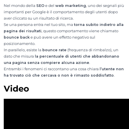
Nel mondo della
SEO
e del
web marketing
, uno dei segnali più
importanti per Google è il comportamento degli utenti dopo
aver cliccato su un risultato di ricerca.
Se una persona entra nel tuo sito, ma
torna subito indietro alla
pagina dei risultati
, questo comportamento viene chiamato
bounce back
e può avere un effetto negativo sul
posizionamento.
In parallelo, esiste la
bounce rate
(frequenza di rimbalzo), un
dato che misura
la percentuale di utenti che abbandonano
una pagina senza compiere alcuna azione
.
Entrambi i fenomeni ci raccontano una cosa chiara
l’utente non
ha trovato ciò che cercava o non è rimasto soddisfatto
.
Video