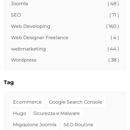
Joomla
( 48 )
SEO
( 71 )
Web Developing
( 160 )
Web Designer Freelance
( 4 )
webmarketing
( 44 )
Wordpress
( 38 )
Tag
Ecommerce
Google Search Console
Hugo
Sicurezza e Malware
Migrazione Joomla
SEO Routine