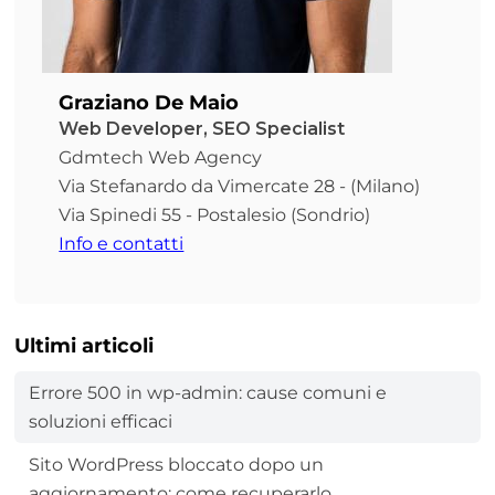
Graziano De Maio
Web Developer, SEO Specialist
Gdmtech Web Agency
Via Stefanardo da Vimercate 28 - (Milano)
Via Spinedi 55 - Postalesio (Sondrio)
Info e contatti
Ultimi articoli
Errore 500 in wp-admin: cause comuni e
soluzioni efficaci
Sito WordPress bloccato dopo un
aggiornamento: come recuperarlo