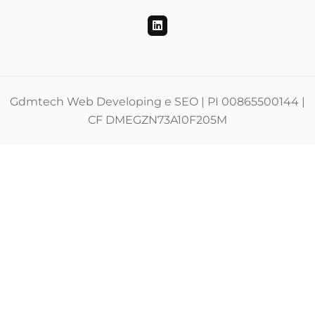
Gdmtech Web Developing e SEO | PI 00865500144 |
CF DMEGZN73A10F205M