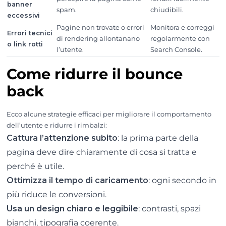
banner
spam.
chiudibili.
eccessivi
Pagine non trovate o errori
Monitora e correggi
Errori tecnici
di rendering allontanano
regolarmente con
o link rotti
l’utente.
Search Console.
Come ridurre il bounce
back
Ecco alcune strategie efficaci per migliorare il comportamento
dell’utente e ridurre i rimbalzi:
Cattura l’attenzione subito
: la prima parte della
pagina deve dire chiaramente di cosa si tratta e
perché è utile.
Ottimizza il tempo di caricamento
: ogni secondo in
più riduce le conversioni.
Usa un design chiaro e leggibile
: contrasti, spazi
bianchi, tipografia coerente.