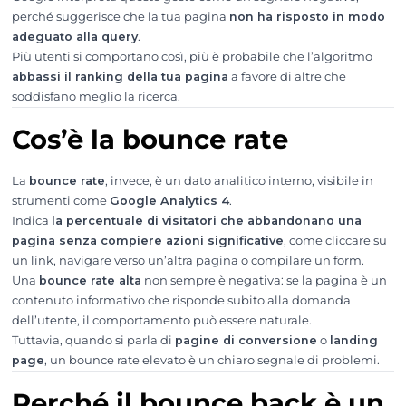
perché suggerisce che la tua pagina
non ha risposto in modo
adeguato alla query
.
Più utenti si comportano così, più è probabile che l’algoritmo
abbassi il ranking della tua pagina
a favore di altre che
soddisfano meglio la ricerca.
Cos’è la bounce rate
La
bounce rate
, invece, è un dato analitico interno, visibile in
strumenti come
Google Analytics 4
.
Indica
la percentuale di visitatori che abbandonano una
pagina senza compiere azioni significative
, come cliccare su
un link, navigare verso un’altra pagina o compilare un form.
Una
bounce rate alta
non sempre è negativa: se la pagina è un
contenuto informativo che risponde subito alla domanda
dell’utente, il comportamento può essere naturale.
Tuttavia, quando si parla di
pagine di conversione
o
landing
page
, un bounce rate elevato è un chiaro segnale di problemi.
Perché il bounce back è un