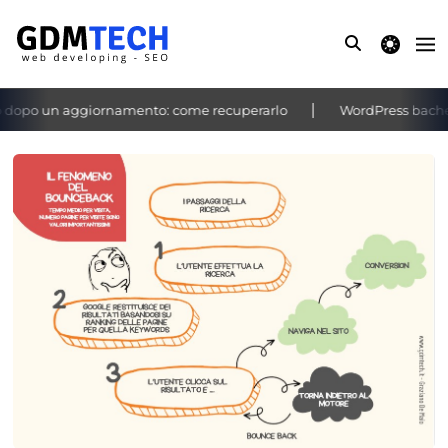
theme switche
opo un aggiornamento: come recuperarlo
WordPress bacheca no
‹
›