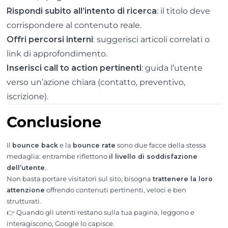
Rispondi subito all’intento di ricerca
: il titolo deve
corrispondere al contenuto reale.
Offri percorsi interni
: suggerisci articoli correlati o
link di approfondimento.
Inserisci call to action pertinenti
: guida l’utente
verso un’azione chiara (contatto, preventivo,
iscrizione).
Conclusione
Il
bounce back
e la
bounce rate
sono due facce della stessa
medaglia: entrambe riflettono
il livello di soddisfazione
dell’utente
.
Non basta portare visitatori sul sito, bisogna
trattenere la loro
attenzione
offrendo contenuti pertinenti, veloci e ben
strutturati.
👉 Quando gli utenti restano sulla tua pagina, leggono e
interagiscono, Google lo capisce.