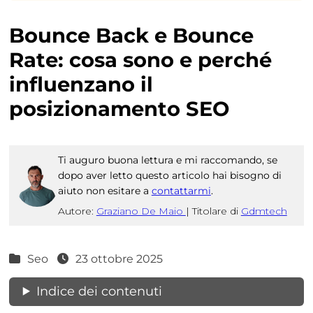
Bounce Back e Bounce
Rate: cosa sono e perché
influenzano il
posizionamento SEO
Ti auguro buona lettura e mi raccomando, se
dopo aver letto questo articolo hai bisogno di
aiuto non esitare a
contattarmi
.
Autore:
Graziano De Maio
|
Titolare di
Gdmtech
Seo
23 ottobre 2025
Indice dei contenuti