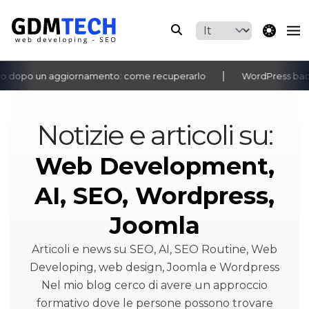
theme switche
 dopo un aggiornamento: come recuperarlo
WordPress bachec
‹
›
Notizie e articoli su:
Web Development,
AI, SEO, Wordpress,
Joomla
Articoli e news su SEO, AI, SEO Routine, Web
Developing, web design, Joomla e Wordpress
Nel mio blog cerco di avere un approccio
formativo dove le persone possono trovare