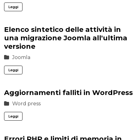
Leggi
Elenco sintetico delle attività in
una migrazione Joomla all'ultima
versione
Joomla
Leggi
Aggiornamenti falliti in WordPress
Word press
Leggi
Errori PHP e limiti di memoria in