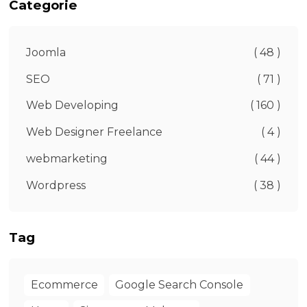
Categorie
Joomla
( 48 )
SEO
( 71 )
Web Developing
( 160 )
Web Designer Freelance
( 4 )
webmarketing
( 44 )
Wordpress
( 38 )
Tag
Ecommerce
Google Search Console