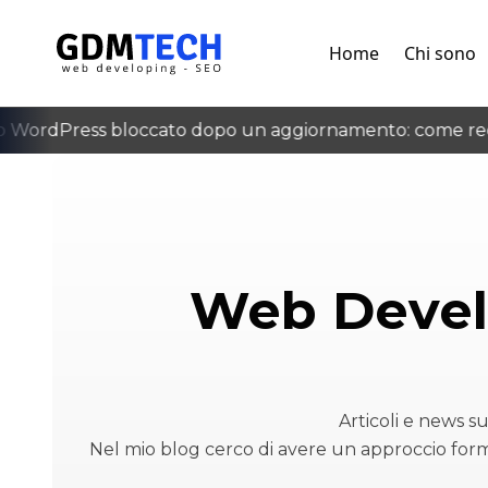
Home
Chi sono
WordPress bloccato dopo un aggiornamento: come recup
‹
Web Devel
Articoli e news 
Nel mio blog cerco di avere un approccio form