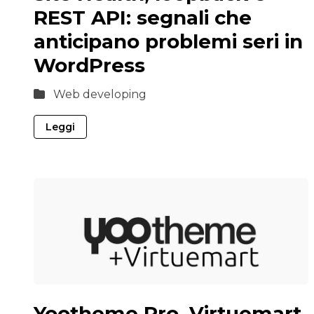
REST API: segnali che
anticipano problemi seri in
WordPress
Web developing
Leggi
Yootheme Pro, Virtuemart