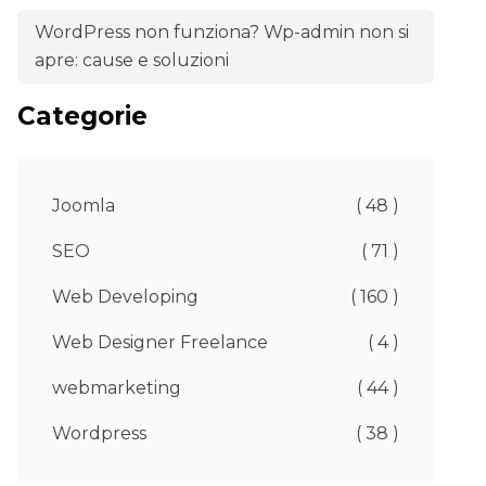
WordPress non funziona? Wp-admin non si
apre: cause e soluzioni
Categorie
Joomla
( 48 )
SEO
( 71 )
Web Developing
( 160 )
Web Designer Freelance
( 4 )
webmarketing
( 44 )
Wordpress
( 38 )