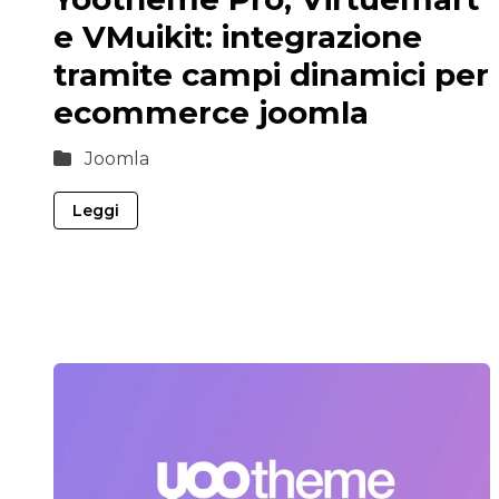
e VMuikit: integrazione
tramite campi dinamici per
ecommerce joomla
Joomla
Leggi