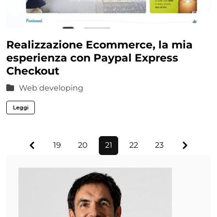
Realizzazione Ecommerce, la mia
esperienza con Paypal Express
Checkout
Web developing
Leggi
Previous
Next
19
20
21
22
23