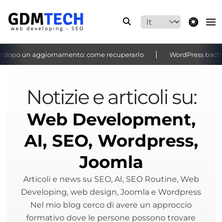
theme switche
opo un aggiornamento: come recuperarlo
WordPress bacheca n
‹
›
Notizie e articoli su:
Web Development,
AI, SEO, Wordpress,
Joomla
Articoli e news su SEO, AI, SEO Routine, Web
Developing, web design, Joomla e Wordpress
Nel mio blog cerco di avere un approccio
formativo dove le persone possono trovare