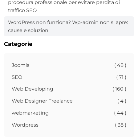
procedura professionale per evitare perdita di
traffico SEO
WordPress non funziona? Wp-admin non si apre:
cause e soluzioni
Categorie
Joomla
( 48 )
SEO
( 71 )
Web Developing
( 160 )
Web Designer Freelance
( 4 )
webmarketing
( 44 )
Wordpress
( 38 )