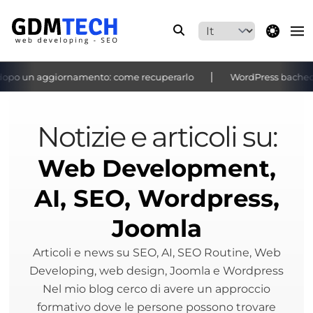
theme switche
o un aggiornamento: come recuperarlo
WordPress bacheca non 
‹
›
Notizie e articoli su:
Web Development,
AI, SEO, Wordpress,
Joomla
Articoli e news su SEO, AI, SEO Routine, Web
Developing, web design, Joomla e Wordpress
Nel mio blog cerco di avere un approccio
formativo dove le persone possono trovare