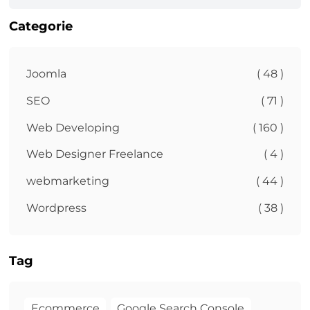
Categorie
Joomla
( 48 )
SEO
( 71 )
Web Developing
( 160 )
Web Designer Freelance
( 4 )
webmarketing
( 44 )
Wordpress
( 38 )
Tag
Ecommerce
Google Search Console