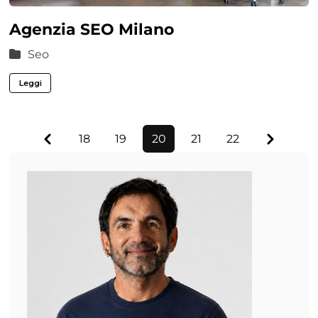
Agenzia SEO Milano
Seo
Leggi
Previous
Next
18
19
20
21
22