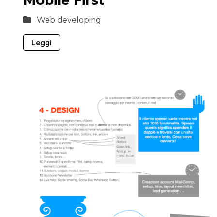
Mobile First
Web developing
Leggi