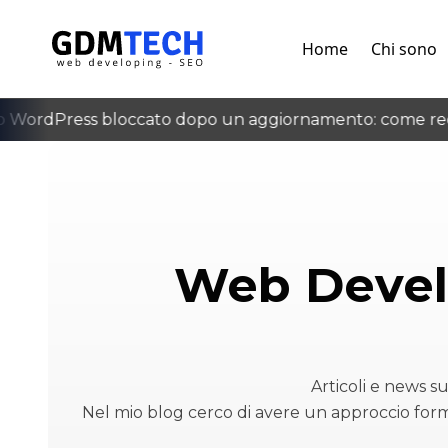
Home
Chi sono
ordPress bloccato dopo un aggiornamento: come recup
‹
Web Devel
Articoli e news 
Nel mio blog cerco di avere un approccio form