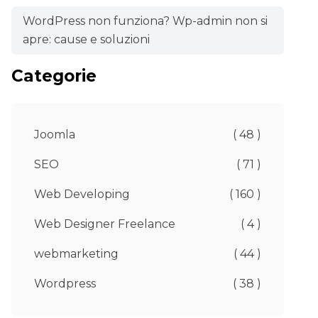
WordPress non funziona? Wp-admin non si
apre: cause e soluzioni
Categorie
Joomla
( 48 )
SEO
( 71 )
Web Developing
( 160 )
Web Designer Freelance
( 4 )
webmarketing
( 44 )
Wordpress
( 38 )