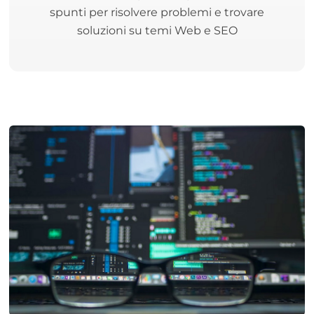
spunti per risolvere problemi e trovare
soluzioni su temi Web e SEO