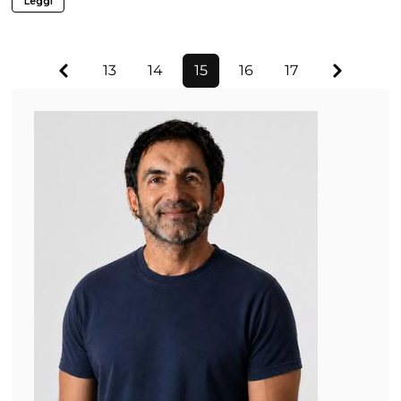
Leggi
Previous
Next
13
14
15
16
17