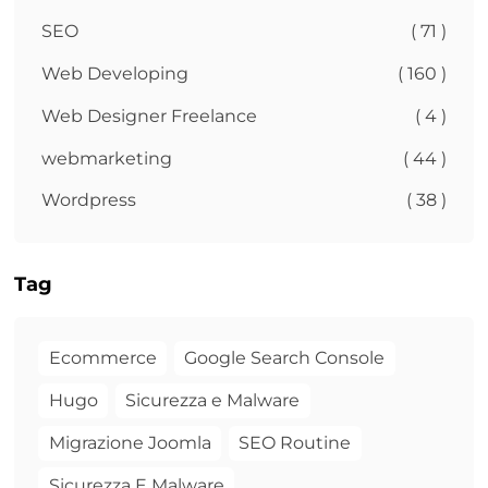
SEO
( 71 )
Web Developing
( 160 )
Web Designer Freelance
( 4 )
webmarketing
( 44 )
Wordpress
( 38 )
Tag
Ecommerce
Google Search Console
Hugo
Sicurezza e Malware
Migrazione Joomla
SEO Routine
Sicurezza E Malware