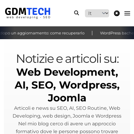
theme switche
o un aggiornamento: come recuperarlo
WordPress bacheca non 
‹
›
Notizie e articoli su:
Web Development,
AI, SEO, Wordpress,
Joomla
Articoli e news su SEO, AI, SEO Routine, Web
Developing, web design, Joomla e Wordpress
Nel mio blog cerco di avere un approccio
formativo dove le persone possono trovare