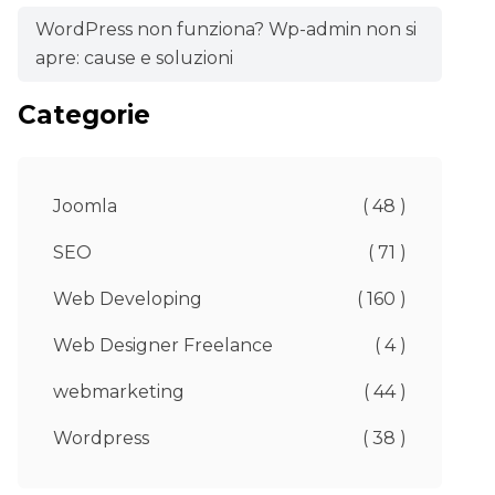
WordPress non funziona? Wp-admin non si
apre: cause e soluzioni
Categorie
Joomla
( 48 )
SEO
( 71 )
Web Developing
( 160 )
Web Designer Freelance
( 4 )
webmarketing
( 44 )
Wordpress
( 38 )