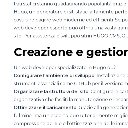
I siti statici stanno guadagnando popolarità grazie a
Hugo, un generatore di siti statici altamente perfo
costruire pagine web moderne ed efficienti. Se poss
web developer esperto può offrirti una vasta gamma
sito. Per assistenza e sviluppo siti in HUGO CMS, G
Creazione e gestio
Un web developer specializzato in Hugo può:
Configurare l’ambiente di sviluppo
: Installazione
strumenti essenziali come GitHub per il versionam
Organizzare la struttura del sito
: Configurare cart
organizzativa che faciliti la manutenzione e l’espa
Ottimizzare il caricamento
: Grazie alla generazio
fulminei, ma un esperto può ulteriormente miglio
compressione dei file e l’ottimizzazione delle imma