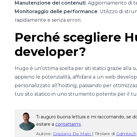
Manutenzione dei contenuti
: Aggiornamento di te
Monitoraggio delle performance
: Utilizzo di str
rapidamente e senza errori.
Perché scegliere 
developer?
Hugo è un’ottima scelta per siti statici grazie alla su
appieno le potenzialità, affidarsi a un web devel
personalizzato all’hosting, passando per ottimizzaz
tuo sito statico in uno strumento potente per il tu
Ti auguro buona lettura e mi raccomando, se dop
esitare a
contattarmi
.
Autore:
Graziano De Maio
|
Titolare di
Gdmtech