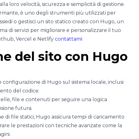
lla loro velocità, sicurezza e semplicità di gestione.
rmante, è uno degli strumenti più utilizzati per
iedi o gestisci un sito statico creato con Hugo, un
 di servizi per migliorare e personalizzare il tuo
uthub, Vercel e Netlify
contattami
ne del sito con Hugo
 e configurazione di Hugo sul sistema locale, inclusi
ento del codice.
elle, file e contenuti per seguire una logica
nsione futura.
ne di file statici, Hugo assicura tempi di caricamento
rare le prestazioni con tecniche avanzate come la
gini.