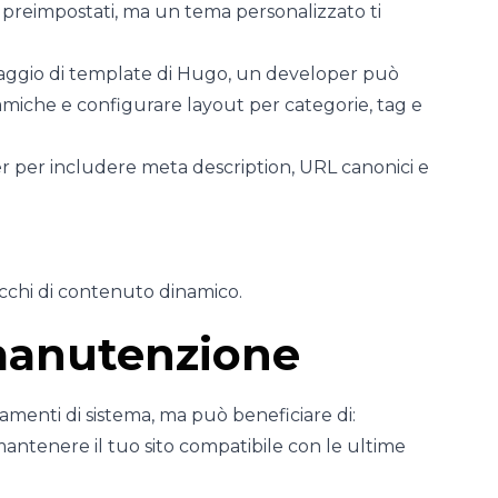
 preimpostati, ma un tema personalizzato ti
nguaggio di template di Hugo, un developer può
amiche e configurare layout per categorie, tag e
ter per includere meta description, URL canonici e
occhi di contenuto dinamico.
manutenzione
amenti di sistema, ma può beneficiare di:
ntenere il tuo sito compatibile con le ultime