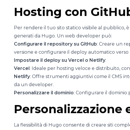
Hosting con GitHub,
Per rendere il tuo sito statico visibile al pubblico, 
generati da Hugo. Un web developer può:
Configurare il repository su GitHub
: Creare un rep
versione e configurare il deploy automatico verso 
Impostare il deploy su Vercel o Netlify
:
Vercel
: Ideale per hosting veloce e distribuito, co
Netlify
: Offre strumenti aggiuntivi come il CMS int
da un developer.
Personalizzare il dominio
: Configurare il dominio 
Personalizzazione 
La flessibilità di Hugo consente di creare siti co