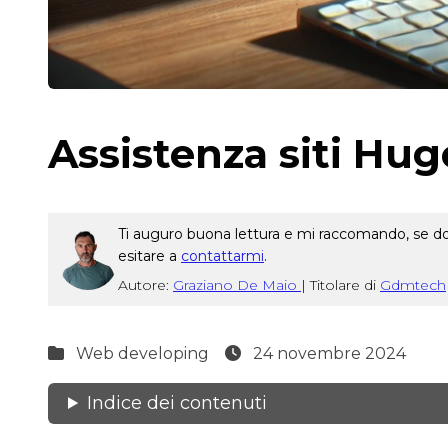
Assistenza siti Hu
Ti auguro buona lettura e mi raccomando, se dop
esitare a
contattarmi
.
Autore:
Graziano De Maio
|
Titolare di
Gdmtech
Web developing
24 novembre 2024
Indice dei contenuti