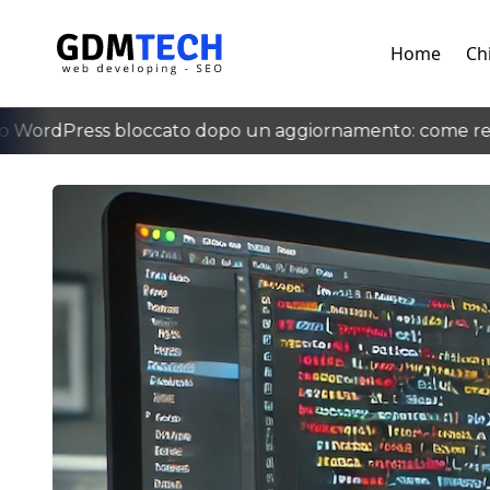
Home
Ch
ordPress bloccato dopo un aggiornamento: come recup
‹