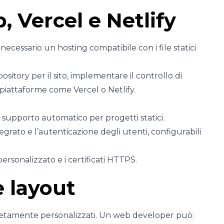
 Vercel e Netlify
è necessario un hosting compatibile con i file statici
ository per il sito, implementare il controllo di
piattaforme come Vercel o Netlify.
n supporto automatico per progetti statici.
egrato e l’autenticazione degli utenti, configurabili
personalizzato e i certificati HTTPS.
e layout
mpletamente personalizzati. Un web developer può: