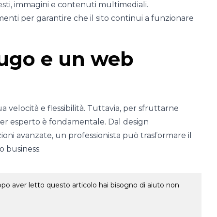
sti, immagini e contenuti multimediali.
umenti per garantire che il sito continui a funzionare
Hugo e un web
a velocità e flessibilità. Tuttavia, per sfruttarne
oper esperto è fondamentale. Dal design
ioni avanzate, un professionista può trasformare il
o business.
o aver letto questo articolo hai bisogno di aiuto non