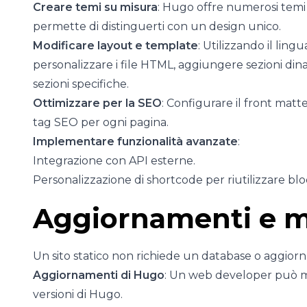
Creare temi su misura
: Hugo offre numerosi temi
permette di distinguerti con un design unico.
Modificare layout e template
: Utilizzando il li
personalizzare i file HTML, aggiungere sezioni din
sezioni specifiche.
Ottimizzare per la SEO
: Configurare il front mat
tag SEO per ogni pagina.
Implementare funzionalità avanzate
:
Integrazione con API esterne.
Personalizzazione di shortcode per riutilizzare bl
Aggiornamenti e 
Un sito statico non richiede un database o aggiorn
Aggiornamenti di Hugo
: Un web developer può ma
versioni di Hugo.