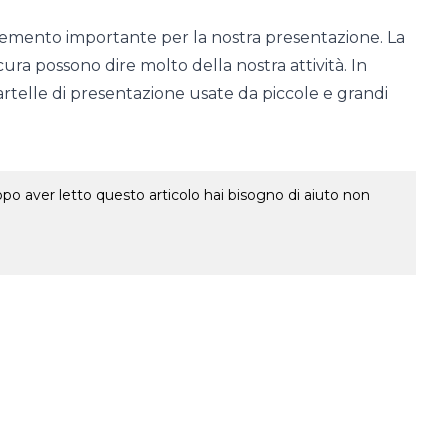
elemento importante per la nostra presentazione. La
a cura possono dire molto della nostra attività. In
cartelle di presentazione usate da piccole e grandi
o aver letto questo articolo hai bisogno di aiuto non