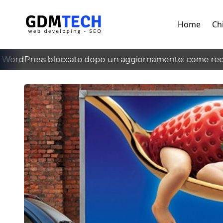
Home
Ch
WordPress bloccato dopo un aggiornamento: come recup
‹