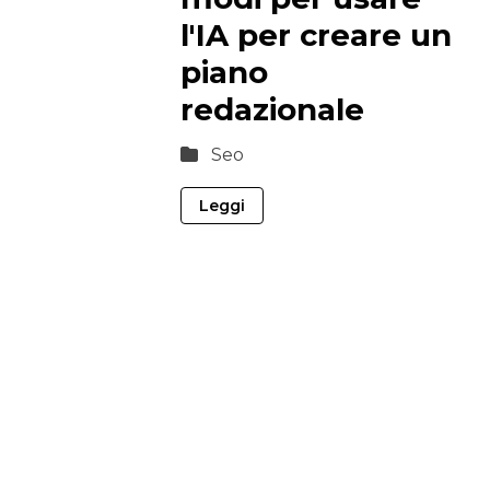
l'IA per creare un
piano
redazionale
Seo
Leggi