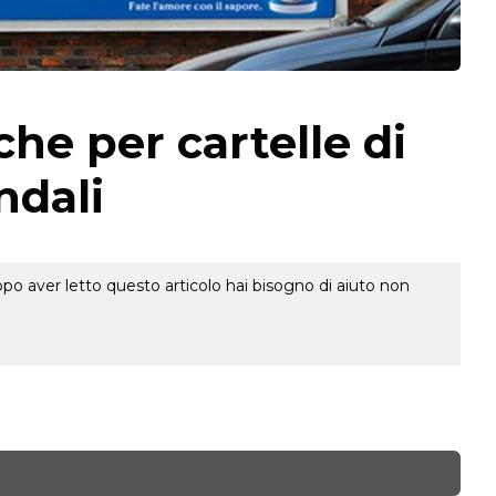
che per cartelle di
ndali
o aver letto questo articolo hai bisogno di aiuto non