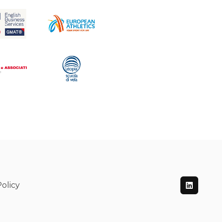
olicy