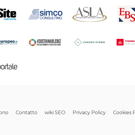
sono
Contatto
wiki SEO
Privacy Policy
Cookies P