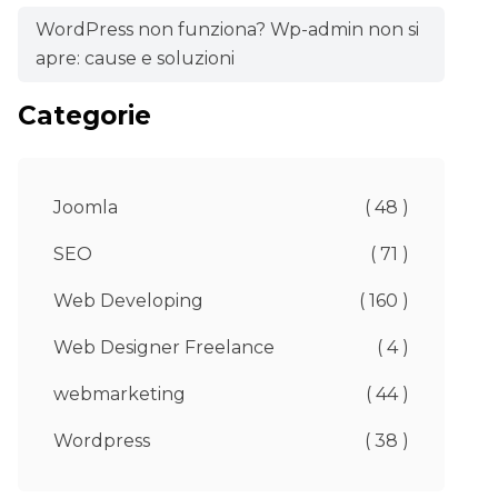
WordPress non funziona? Wp-admin non si
apre: cause e soluzioni
Categorie
Joomla
( 48 )
SEO
( 71 )
Web Developing
( 160 )
Web Designer Freelance
( 4 )
webmarketing
( 44 )
Wordpress
( 38 )