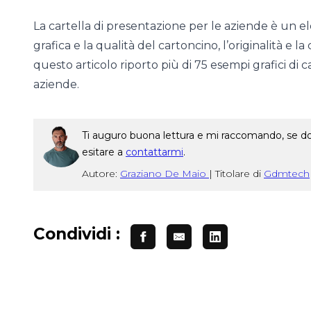
La cartella di presentazione per le aziende è un 
grafica e la qualità del cartoncino, l’originalità e l
questo articolo riporto più di 75 esempi grafici di 
aziende.
Ti auguro buona lettura e mi raccomando, se dop
esitare a
contattarmi
.
Autore:
Graziano De Maio
|
Titolare di
Gdmtech
Condividi :