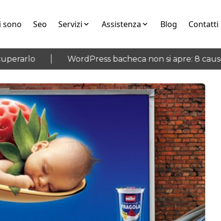
i sono
Seo
Servizi
Assistenza
Blog
Contatti
erarlo
WordPress bacheca non si apre: 8 cause e