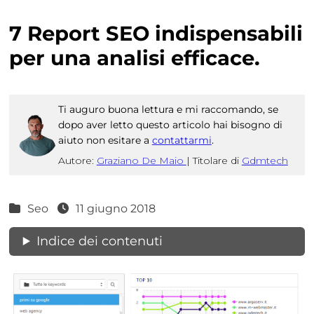
7 Report SEO indispensabili
per una analisi efficace.
Ti auguro buona lettura e mi raccomando, se
dopo aver letto questo articolo hai bisogno di
aiuto non esitare a
contattarmi
.
Autore:
Graziano De Maio
|
Titolare di
Gdmtech
Seo
11 giugno 2018
Indice dei contenuti