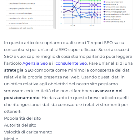
In questo articolo scopriamo quali sono i 7 report SEO su cui
concentrarsi per un’analisi SEO super efficace. Se sei a secco di
SEO e vuoi capire meglio di cosa stiamo parlando puoi leggere
l’articolo
Agenzia Seo
e il
consulente Seo
. Fare un’analisi di una
strategia SEO
comporta come minimo la conoscenza dei dati
relativi alla propria presenza nel web. Usando questi dati in
un’ottica relativa agli obbiettivi del nostro sito possiamo
smussare certe criticità che non ci farebbero
avanzare nel
posizionamento
. Ho riassunto in questo breve articolo quelli
che ritengo siano i dati da conoscere e i relativi strumenti per
ottenerli.
Popolarità del sito
Autorità del sito
Velocità di caricamento
Mobile