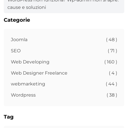
cause e soluzioni
Categorie
Joomla
( 48 )
SEO
( 71 )
Web Developing
( 160 )
Web Designer Freelance
( 4 )
webmarketing
( 44 )
Wordpress
( 38 )
Tag