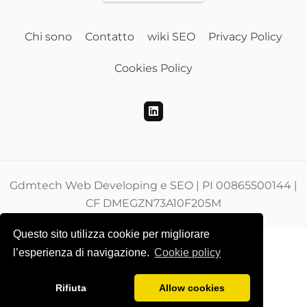
Chi sono
Contatto
wiki SEO
Privacy Policy
Cookies Policy
Gdmtech Web Developing e SEO | PI 00865500144 |
CF DMEGZN73A10F205M
Questo sito utilizza cookie per migliorare
l’esperienza di navigazione.
Cookie policy
Rifiuta
Allow cookies