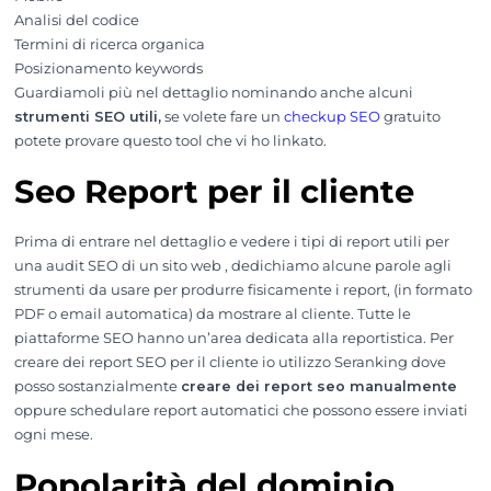
Analisi del codice
Termini di ricerca organica
Posizionamento keywords
Guardiamoli più nel dettaglio nominando anche alcuni
strumenti SEO utili,
se volete fare un
checkup SEO
gratuito
potete provare questo tool che vi ho linkato.
Seo Report per il cliente
Prima di entrare nel dettaglio e vedere i tipi di report utili per
una audit SEO di un sito web , dedichiamo alcune parole agli
strumenti da usare per produrre fisicamente i report, (in formato
PDF o email automatica) da mostrare al cliente. Tutte le
piattaforme SEO hanno un’area dedicata alla reportistica. Per
creare dei report SEO per il cliente io utilizzo Seranking dove
posso sostanzialmente
creare dei report seo manualmente
oppure schedulare report automatici che possono essere inviati
ogni mese.
Popolarità del dominio