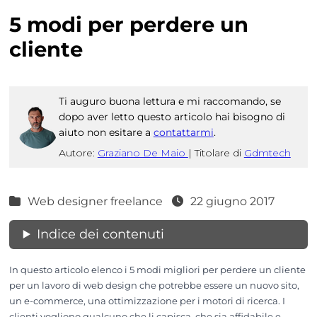
5 modi per perdere un
cliente
Ti auguro buona lettura e mi raccomando, se
dopo aver letto questo articolo hai bisogno di
aiuto non esitare a
contattarmi
.
Autore:
Graziano De Maio
|
Titolare di
Gdmtech
Web designer freelance
22 giugno 2017
Indice dei contenuti
In questo articolo elenco i 5 modi migliori per perdere un cliente
per un lavoro di web design che potrebbe essere un nuovo sito,
un e-commerce, una ottimizzazione per i motori di ricerca. I
clienti vogliono qualcuno che li capisca, che sia affidabile e