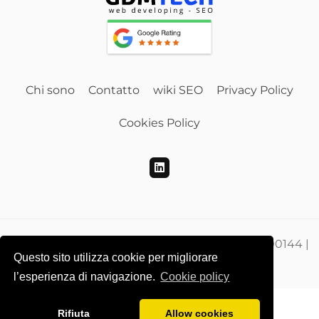
Chi sono
Contatto
wiki SEO
Privacy Policy
Cookies Policy
Gdmtech Web Developing e SEO | PI 00865500144 |
Questo sito utilizza cookie per migliorare
CF DMEGZN73A10F205M
l’esperienza di navigazione.
Cookie policy
Rifiuta
Allow cookies