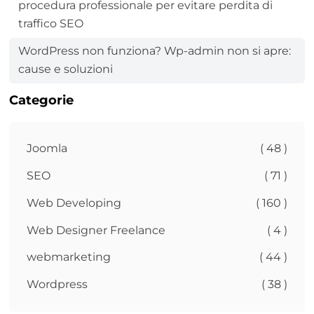
procedura professionale per evitare perdita di
traffico SEO
WordPress non funziona? Wp-admin non si apre:
cause e soluzioni
Categorie
Joomla
( 48 )
SEO
( 71 )
Web Developing
( 160 )
Web Designer Freelance
( 4 )
webmarketing
( 44 )
Wordpress
( 38 )